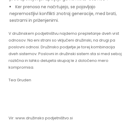
Ker prenosa ne načrtujejo, se pojavljajo
nepremostljivi konflikti znotraj generacije, med brati,
sestrami in priženjenimi.
V družinskem podjetništvu najdemo prepletanje dveh vrst
odnosov. Na eni strani so vključeni družinski, na drugi pa
poslovni odnosi. Družinsko podjetje je torej kombinacija
dveh sistemov. Poslovni in družinski sistem sta si med seboj
različna in lahko delujeta skupaj le z določeno mero
kompromisa.
Tea Gruden
Vir: www.družinsko podjetništvo.si