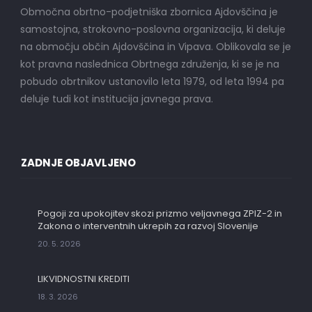
Območna obrtno-podjetniška zbornica Ajdovščina je
samostojna, strokovno-poslovna organizacija, ki deluje
na območju občin Ajdovščina in Vipava. Oblikovala se je
kot pravna naslednica Obrtnega združenja, ki se je na
pobudo obrtnikov ustanovilo leta 1979, od leta 1994 pa
deluje tudi kot institucija javnega prava.
ZADNJE OBJAVLJENO
Pogoji za upokojitev skozi prizmo veljavnega ZPIZ-2 in
Zakona o interventnih ukrepih za razvoj Slovenije
20. 5. 2026
LIKVIDNOSTNI KREDITI
18. 3. 2026