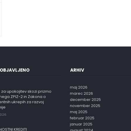
 OBJAVLJENO
ARHIV
maj 2026
 za upokojitev skozi prizmo
marec 2026
vnega ZPIZ-2 in Zakona o
december 2025
entnih ukrepih za razvoj
november 2025
ije
maj 2025
2026
februar 2025
januar 2025
NOSTNI KREDITI
avgust 2024