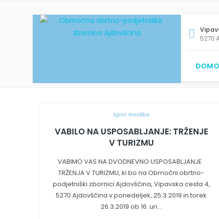
Vipav
5270 A
DOMO
Spot Goriška
VABILO NA USPOSABLJANJE: TRŽENJE
V TURIZMU
VABIMO VAS NA DVODNEVNO USPOSABLJANJE
TRŽENJA V TURIZMU, ki bo na Območni obrtno-
podjetniški zbornici Ajdovščina, Vipavska cesta 4,
5270 Ajdovščina v ponedeljek, 25.3.2019 in torek
26.3.2019 ob 16. uri...