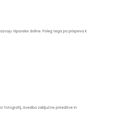
razvoju Vipavske doline. Poleg tega pa prispeva k
fotografij, izvedba zaključne prireditve in