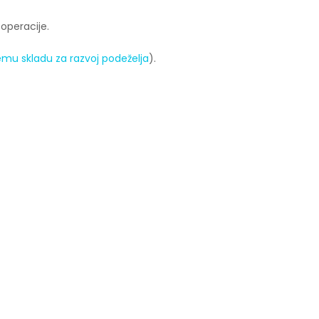
 operacije.
mu skladu za razvoj podeželja
).