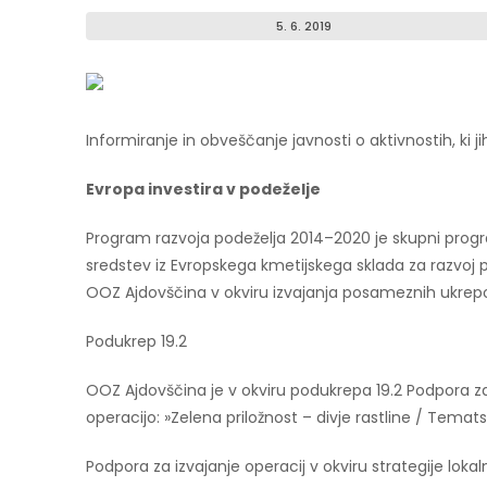
5. 6. 2019
Informiranje in obveščanje javnosti o aktivnostih, ki
Evropa investira v podeželje
Program razvoja podeželja 2014–2020 je skupni progr
sredstev iz Evropskega kmetijskega sklada za razvoj 
OOZ Ajdovščina v okviru izvajanja posameznih ukrepov
Podukrep 19.2
OOZ Ajdovščina je v okviru podukrepa 19.2 Podpora za 
operacijo: »Zelena priložnost – divje rastline / Temats
Podpora za izvajanje operacij v okviru strategije loka