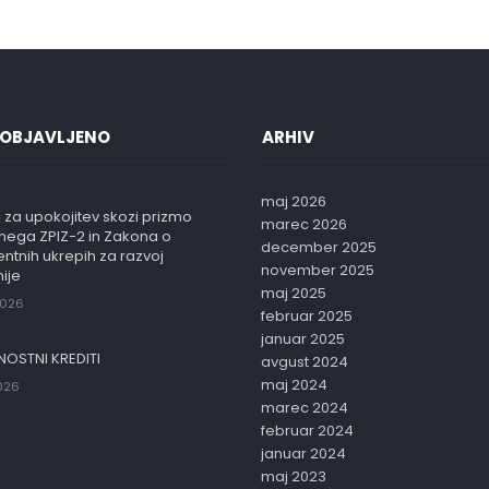
 OBJAVLJENO
ARHIV
maj 2026
 za upokojitev skozi prizmo
marec 2026
vnega ZPIZ-2 in Zakona o
december 2025
entnih ukrepih za razvoj
november 2025
ije
maj 2025
2026
februar 2025
januar 2025
NOSTNI KREDITI
avgust 2024
maj 2024
2026
marec 2024
februar 2024
januar 2024
maj 2023