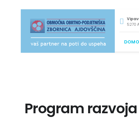
Vipav
5270 A
DOMO
Program razvoja 