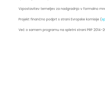
Vzpostavitev temeljev za nadgradnjo v formalno mrežo p
Projekt finančno podprt s strani Evropske komisije (
s
Več o samem programu na spletni strani PRP 2014-2