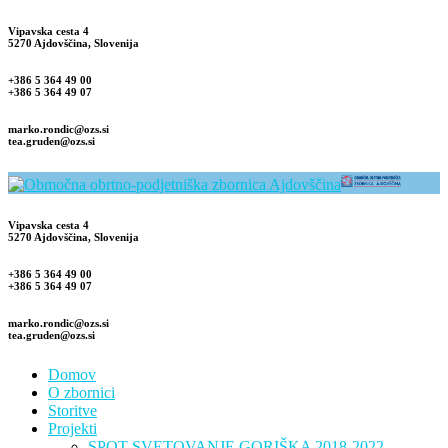
Vipavska cesta 4
5270 Ajdovščina, Slovenija
+386 5 364 49 00
+386 5 364 49 07
marko.rondic@ozs.si
tea.gruden@ozs.si
Vipavska cesta 4
5270 Ajdovščina, Slovenija
+386 5 364 49 00
+386 5 364 49 07
marko.rondic@ozs.si
tea.gruden@ozs.si
Domov
O zbornici
Storitve
Projekti
SPOT SVETOVANJE GORIŠKA 2018-2022