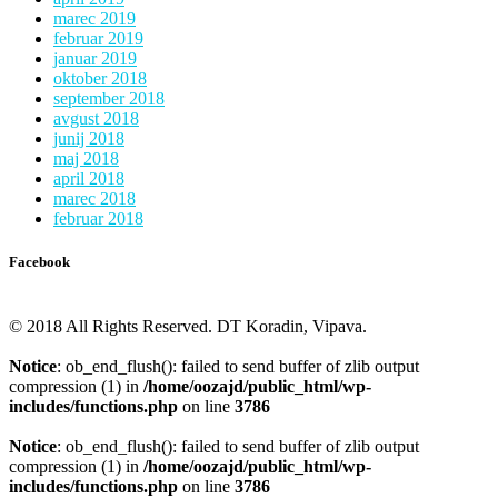
marec 2019
februar 2019
januar 2019
oktober 2018
september 2018
avgust 2018
junij 2018
maj 2018
april 2018
marec 2018
februar 2018
Facebook
© 2018 All Rights Reserved. DT Koradin, Vipava.
Notice
: ob_end_flush(): failed to send buffer of zlib output
compression (1) in
/home/oozajd/public_html/wp-
includes/functions.php
on line
3786
Notice
: ob_end_flush(): failed to send buffer of zlib output
compression (1) in
/home/oozajd/public_html/wp-
includes/functions.php
on line
3786