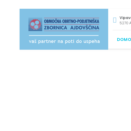
Vipav
5270 A
DOMO